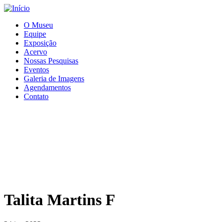
O Museu
Equipe
Exposição
Acervo
Nossas Pesquisas
Eventos
Galeria de Imagens
Agendamentos
Contato
Talita Martins F