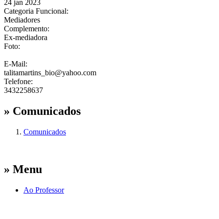
24 jan 2023
Categoria Funcional:
Mediadores
Complemento:
Ex-mediadora
Foto:
E-Mail:
talitamartins_bio@yahoo.com
Telefone:
3432258637
» Comunicados
Comunicados
» Menu
Ao Professor